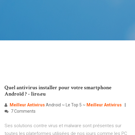
Quel antivirus installer pour votre smartphone
Androïd ? - Iiro.eu
Meilleur
Antivirus
Android ~ Le Top 5 ~
Meilleur
Antivirus
7 Comments
Ses solutions contre virus et malware sont présentes sur
toutes les plateformes utilisées de nos jours comme les PC