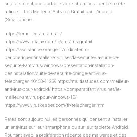
suivi de téléphone portable votre attention a peut être été
attirée ... Les Meilleurs Antivirus Gratuit pour Android
(Smartphone ...
https://lemeilleurantivirus.fr/
https://www.totalav.com/fr/antivirus-gratuit
https://assistance.orange.fr/ordinateurs-
peripheriques/installer-et-utiliser/la-securite/la-suite-de-
securite-l-antivirus/windows/presentation-installation-
desinstallation/suite-de-securite-orange-antivirus-
telecharger_40453-41259 https://multiastuces.com/meilleur-
antivirus-pour-android/ https://comparatifantivirus.net/le-
meilleur-antivirus-pour-windows-10/
https://www.viruskeeper.com/fr/telecharger.htm
Rares sont aujourd'hui les personnes qui pensent à installer
un antivirus sur leur smartphone ou sur leur tablette Android.
Pourtant avec la prolifération récente des malwares et des