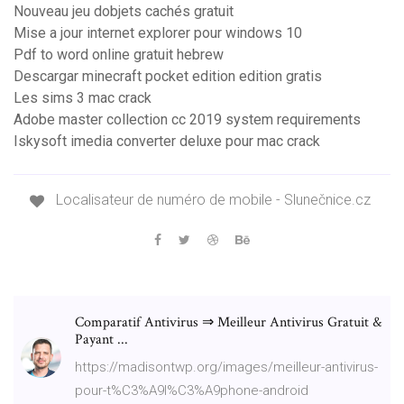
Nouveau jeu dobjets cachés gratuit
Mise a jour internet explorer pour windows 10
Pdf to word online gratuit hebrew
Descargar minecraft pocket edition edition gratis
Les sims 3 mac crack
Adobe master collection cc 2019 system requirements
Iskysoft imedia converter deluxe pour mac crack
Localisateur de numéro de mobile - Slunečnice.cz
Comparatif Antivirus ⇒ Meilleur Antivirus Gratuit &
Payant ...
https://madisontwp.org/images/meilleur-antivirus-
pour-t%C3%A9l%C3%A9phone-android