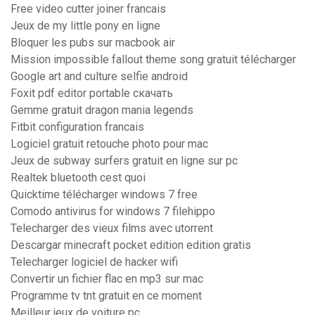
Free video cutter joiner francais
Jeux de my little pony en ligne
Bloquer les pubs sur macbook air
Mission impossible fallout theme song gratuit télécharger
Google art and culture selfie android
Foxit pdf editor portable скачать
Gemme gratuit dragon mania legends
Fitbit configuration francais
Logiciel gratuit retouche photo pour mac
Jeux de subway surfers gratuit en ligne sur pc
Realtek bluetooth cest quoi
Quicktime télécharger windows 7 free
Comodo antivirus for windows 7 filehippo
Telecharger des vieux films avec utorrent
Descargar minecraft pocket edition edition gratis
Telecharger logiciel de hacker wifi
Convertir un fichier flac en mp3 sur mac
Programme tv tnt gratuit en ce moment
Meilleur jeux de voiture pc