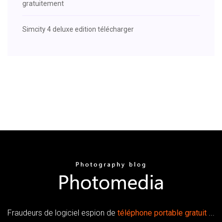
gratuitement
Simcity 4 deluxe edition télécharger
Fraudeurs de logiciel espion de
téléphone
portable
gratuit
...