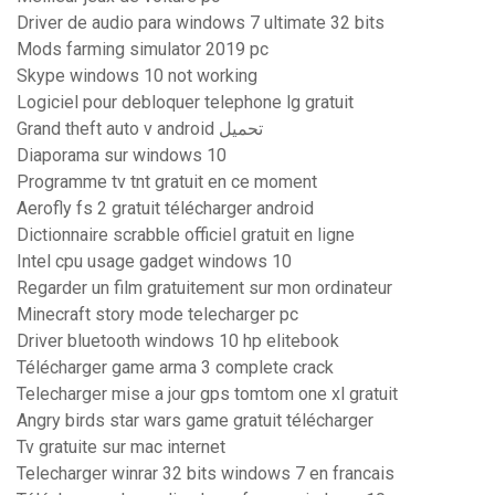
Driver de audio para windows 7 ultimate 32 bits
Mods farming simulator 2019 pc
Skype windows 10 not working
Logiciel pour debloquer telephone lg gratuit
Grand theft auto v android تحميل
Diaporama sur windows 10
Programme tv tnt gratuit en ce moment
Aerofly fs 2 gratuit télécharger android
Dictionnaire scrabble officiel gratuit en ligne
Intel cpu usage gadget windows 10
Regarder un film gratuitement sur mon ordinateur
Minecraft story mode telecharger pc
Driver bluetooth windows 10 hp elitebook
Télécharger game arma 3 complete crack
Telecharger mise a jour gps tomtom one xl gratuit
Angry birds star wars game gratuit télécharger
Tv gratuite sur mac internet
Telecharger winrar 32 bits windows 7 en francais