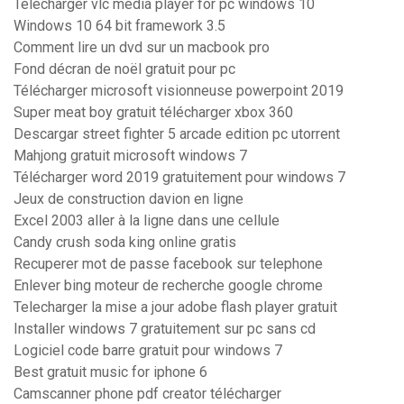
Télécharger vlc media player for pc windows 10
Windows 10 64 bit framework 3.5
Comment lire un dvd sur un macbook pro
Fond décran de noël gratuit pour pc
Télécharger microsoft visionneuse powerpoint 2019
Super meat boy gratuit télécharger xbox 360
Descargar street fighter 5 arcade edition pc utorrent
Mahjong gratuit microsoft windows 7
Télécharger word 2019 gratuitement pour windows 7
Jeux de construction davion en ligne
Excel 2003 aller à la ligne dans une cellule
Candy crush soda king online gratis
Recuperer mot de passe facebook sur telephone
Enlever bing moteur de recherche google chrome
Telecharger la mise a jour adobe flash player gratuit
Installer windows 7 gratuitement sur pc sans cd
Logiciel code barre gratuit pour windows 7
Best gratuit music for iphone 6
Camscanner phone pdf creator télécharger