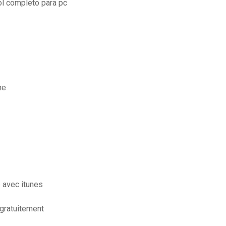
ol completo para pc
ne
 avec itunes
gratuitement