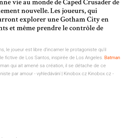
ne vie au monde de Caped Crusader de
lement nouvelle. Les joueurs, qui
urront explorer une Gotham City en
ts et même prendre le contrôle de
 le joueur est libre d'incarner le protagoniste qu'il
ille fictive de Los Santos, inspirée de Los Angeles.
Batman
man qui ait amené sa création, il se détache de ce
aniste par amour - vyhledávání | Kinobox.cz
Kinobox.cz -