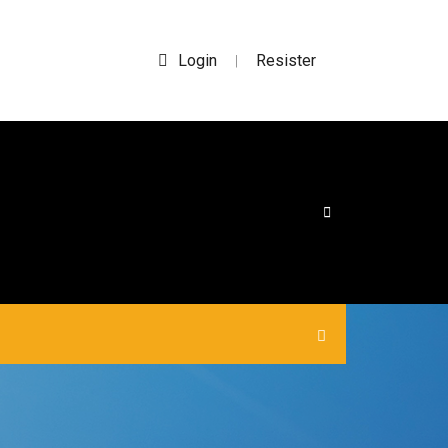
Login
Resister
|