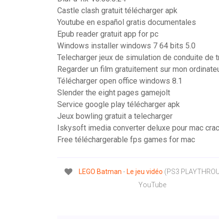
Castle clash gratuit télécharger apk
Youtube en español gratis documentales
Epub reader gratuit app for pc
Windows installer windows 7 64 bits 5.0
Telecharger jeux de simulation de conduite de tr
Regarder un film gratuitement sur mon ordinate
Télécharger open office windows 8.1
Slender the eight pages gamejolt
Service google play télécharger apk
Jeux bowling gratuit a telecharger
Iskysoft imedia converter deluxe pour mac cra
Free téléchargerable fps games for mac
LEGO
Batman
-
Le
jeu
vidéo
(PS3 PLAYTHROUGH
YouTube