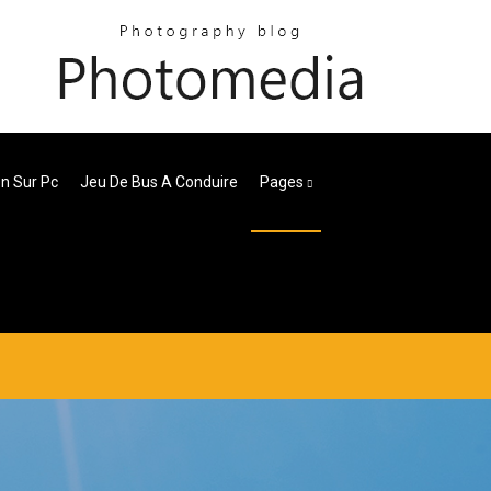
n Sur Pc
Jeu De Bus A Conduire
Pages