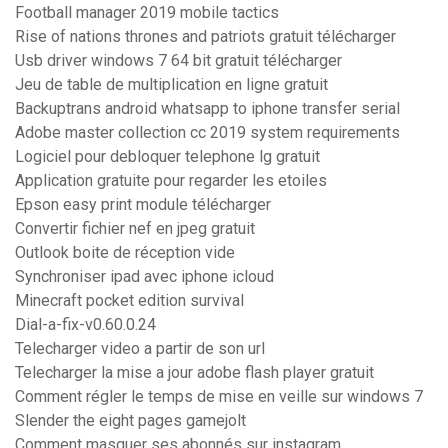
Football manager 2019 mobile tactics
Rise of nations thrones and patriots gratuit télécharger
Usb driver windows 7 64 bit gratuit télécharger
Jeu de table de multiplication en ligne gratuit
Backuptrans android whatsapp to iphone transfer serial
Adobe master collection cc 2019 system requirements
Logiciel pour debloquer telephone lg gratuit
Application gratuite pour regarder les etoiles
Epson easy print module télécharger
Convertir fichier nef en jpeg gratuit
Outlook boite de réception vide
Synchroniser ipad avec iphone icloud
Minecraft pocket edition survival
Dial-a-fix-v0.60.0.24
Telecharger video a partir de son url
Telecharger la mise a jour adobe flash player gratuit
Comment régler le temps de mise en veille sur windows 7
Slender the eight pages gamejolt
Comment masquer ses abonnés sur instagram