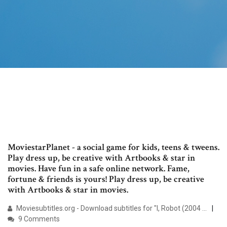
MoviestarPlanet - a social game for kids, teens & tweens.
Play dress up, be creative with Artbooks & star in
movies. Have fun in a safe online network. Fame,
fortune & friends is yours! Play dress up, be creative
with Artbooks & star in movies.
Moviesubtitles.org - Download subtitles for "I, Robot (2004 ...
9 Comments