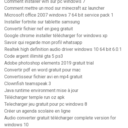
Comment installer wifi sur pc windows 7
Comment mettre un mod sur minecraft az launcher
Microsoft office 2007 windows 7 64 bit service pack 1
Installer fortnite sur tablette samsung
Convertir fichier nef en jpeg gratuit
Google chrome installer télécharger for windows xp
Savoir qui regarde mon profil whatsapp
Realtek high definition audio driver windows 10 64 bit 6.0.1
Code argent illimité gta 5 ps3
Adobe photoshop elements 2019 gratuit trial
Convertir pdf en word gratuit pour mac
Convertisseur fichier avi en mp4 gratuit
Clownfish teamspeak 3
Java runtime environment mise à jour
Télécharger temple run oz apk
Telecharger jeu gratuit pour pc windows 8
Créer un agenda scolaire en ligne
Audio converter gratuit télécharger complete version for
windows 10