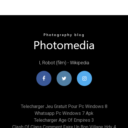
I, Robot (film) - Wikipedia
Telecharger Jeu Gratuit Pour Pc Windows 8
Whatsapp Pc Windows 7 Apk
Telecharger Age Of Empires 3
Clash Of Clans Comment Faire Un Bon Village Hdv 4