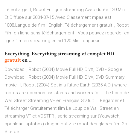
Télécharger I, Robot En ligne streaming Avec durée 120 Min
Et Diffusé sur 2004-07-15 Avec Classement mpaa est
1088.Langue de film : English! Téléchargement gratuit I, Robot
Film en ligne sans téléchargement . Vous pouvez regarder en
ligne film en streaming en hd 120 Min Longueur .
Everything, Everything streaming vf complet HD
gratuit
en ...
Download I, Robot (2004) Movie Full HD, DivX, DVD - Google
Download I, Robot (2004) Movie Full HD, DivX, DVD Summary
movie - I, Robot (2004) Set in a future Earth (2035 A.D.) where
robots are common assistants and workers for ... Le Loup de
Wall Street Streaming VF en Français Gratuit ... Regarder et
Télécharger Gratuitement film Le Loup de Wall Street en
streaming VF et VOSTFR , serie streaming sur (Youwatch,
openload, uptobox) dragon ball z le robot des glaces film 2 »
Site de ...