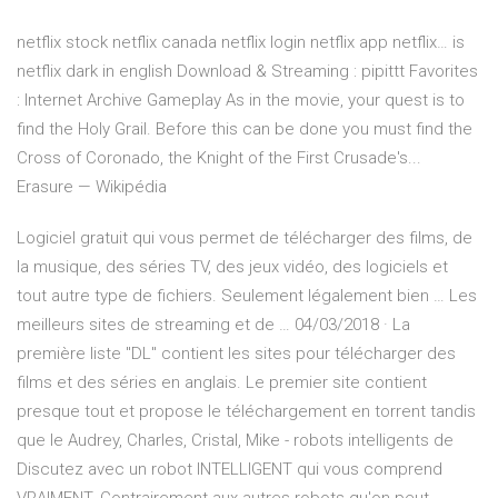
netflix stock netflix canada netflix login netflix app netflix…
is
netflix dark in english
Download & Streaming : pipittt Favorites
: Internet Archive
Gameplay As in the movie, your quest is to
find the Holy Grail. Before this can be done you must find the
Cross of Coronado, the Knight of the First Crusade's...
Erasure — Wikipédia
Logiciel gratuit qui vous permet de télécharger des films, de
la musique, des séries TV, des jeux vidéo, des logiciels et
tout autre type de fichiers. Seulement légalement bien … Les
meilleurs sites de streaming et de … 04/03/2018 · La
première liste "DL" contient les sites pour télécharger des
films et des séries en anglais. Le premier site contient
presque tout et propose le téléchargement en torrent tandis
que le Audrey, Charles, Cristal, Mike - robots intelligents de
Discutez avec un robot INTELLIGENT qui vous comprend