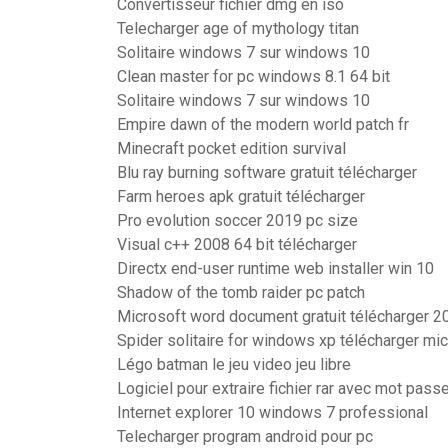
Convertisseur fichier dmg en iso
Telecharger age of mythology titan
Solitaire windows 7 sur windows 10
Clean master for pc windows 8.1 64 bit
Solitaire windows 7 sur windows 10
Empire dawn of the modern world patch fr
Minecraft pocket edition survival
Blu ray burning software gratuit télécharger
Farm heroes apk gratuit télécharger
Pro evolution soccer 2019 pc size
Visual c++ 2008 64 bit télécharger
Directx end-user runtime web installer win 10
Shadow of the tomb raider pc patch
Microsoft word document gratuit télécharger 2
Spider solitaire for windows xp télécharger mi
Légo batman le jeu video jeu libre
Logiciel pour extraire fichier rar avec mot pass
Internet explorer 10 windows 7 professional
Telecharger program android pour pc