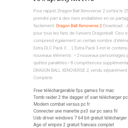
Pour rappel, Dragon Ball Xenoverse 2 sortira le 2
prendre part à des rixes endiablées en se partag
facilement.
Dragon
Ball
Xenoverse
2
Download - 
pour tous les fans de l’univers Dragonball. Ceci 
comprend également un certain nombre d’élémen
Extra DLC Pack 3 ... L'Extra Pack 3 est le conte
nouveaux éléments : • 2 nouveaux personnages pu
quêtes parallèles • 8 compétences supplémentai
DRAGON BALL XENOVERSE 2, vendu séparément
Complete
Free téléchargerable fps games for mac
Tomb raider 2 the dagger of xian télécharger pc
Modern combat versus pc fr
Connecter une manette ps3 sur pc sans fil
Usb driver windows 7 64 bit gratuit télécharger
Age of empire 2 gratuit francais complet