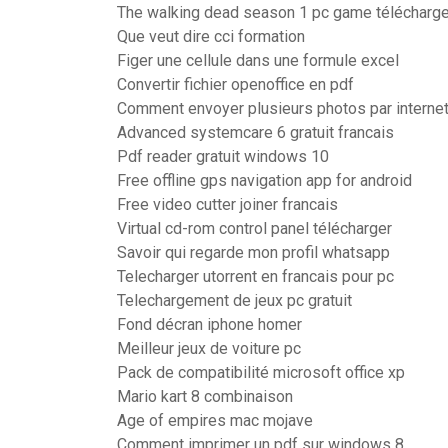
The walking dead season 1 pc game télécharg
Que veut dire cci formation
Figer une cellule dans une formule excel
Convertir fichier openoffice en pdf
Comment envoyer plusieurs photos par interne
Advanced systemcare 6 gratuit francais
Pdf reader gratuit windows 10
Free offline gps navigation app for android
Free video cutter joiner francais
Virtual cd-rom control panel télécharger
Savoir qui regarde mon profil whatsapp
Telecharger utorrent en francais pour pc
Telechargement de jeux pc gratuit
Fond décran iphone homer
Meilleur jeux de voiture pc
Pack de compatibilité microsoft office xp
Mario kart 8 combinaison
Age of empires mac mojave
Comment imprimer un pdf sur windows 8