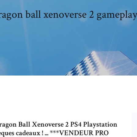
agon ball xenoverse 2 gameplay
Dragon Ball Xenoverse 2 PS4 Playstation
hèques cadeaux ! ... ***VENDEUR PRO