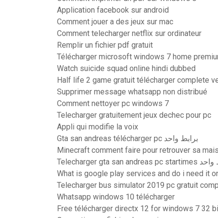
Application facebook sur android
Comment jouer a des jeux sur mac
Comment telecharger netflix sur ordinateur
Remplir un fichier pdf gratuit
Télécharger microsoft windows 7 home premiu
Watch suicide squad online hindi dubbed
Half life 2 game gratuit télécharger complete v
Supprimer message whatsapp non distribué
Comment nettoyer pc windows 7
Telecharger gratuitement jeux dechec pour pc
Appli qui modifie la voix
Gta san andreas télécharger pc برابط واحد
Minecraft comment faire pour retrouver sa mai
Telecharger gta san andreas
What is google play services and do i need it 
Telecharger bus simulator 2019 pc gratuit comp
Whatsapp windows 10 télécharger
Free télécharger directx 12 for windows 7 32 b