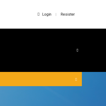
Login
Resister
|