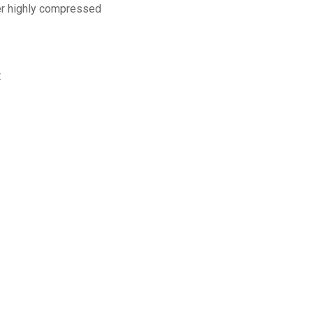
er highly compressed
t