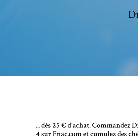
Dr
... dès 25 € d'achat. Commandez 
4 sur Fnac.com et cumulez des c