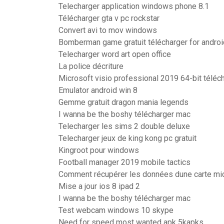
Telecharger application windows phone 8.1
Télécharger gta v pc rockstar
Convert avi to mov windows
Bomberman game gratuit télécharger for androi
Telecharger word art open office
La police décriture
Microsoft visio professional 2019 64-bit téléc
Emulator android win 8
Gemme gratuit dragon mania legends
I wanna be the boshy télécharger mac
Telecharger les sims 2 double deluxe
Telecharger jeux de king kong pc gratuit
Kingroot pour windows
Football manager 2019 mobile tactics
Comment récupérer les données dune carte m
Mise a jour ios 8 ipad 2
I wanna be the boshy télécharger mac
Test webcam windows 10 skype
Need for speed most wanted apk 5kapks