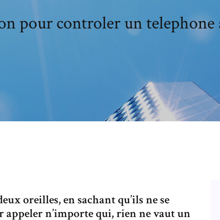
on pour controler un telephone 
eux oreilles, en sachant qu’ils ne se
r appeler n’importe qui, rien ne vaut un