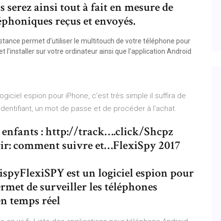
 serez ainsi tout à fait en mesure de
léphoniques reçus et envoyés.
istance permet d’utiliser le multitouch de votre téléphone pour
’installer sur votre ordinateur ainsi que l’application Android
ogiciel espion pour iPhone, c’est très simple il suffira de
n identifiant, un mot de passe et de procéder à l’achat.
enfants : http://track….click/Shcpz
vrir: comment suivre et…FlexiSpy 2017
ispyFlexiSPY est un logiciel espion pour
rmet de surveiller les téléphones
 en temps réel