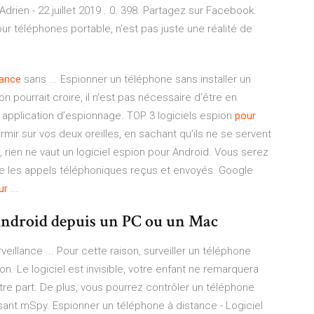
rien - 22 juillet 2019 . 0. 398. Partagez sur Facebook.
pour téléphones portable, n’est pas juste une réalité de
tance
sans ... Espionner un téléphone sans installer un
on pourrait croire, il n’est pas nécessaire d’être en
 application d’espionnage. TOP 3 logiciels espion
pour
rmir sur vos deux oreilles, en sachant qu’ils ne se servent
 rien ne vaut un logiciel espion pour Android. Vous serez
nce les appels téléphoniques reçus et envoyés. Google
ur
...
ndroid depuis un PC ou un Mac
veillance ... Pour cette raison, surveiller un téléphone
n. Le logiciel est invisible, votre enfant ne remarquera
votre part. De plus, vous pourrez contrôler un téléphone
sant mSpy. Espionner un téléphone à distance - Logiciel