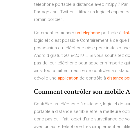
telephone portable à distance avec mSpy ? Par. Ad
Partagez sur Twitter. Utiliser un logiciel espion 
roman policier ...
Comment espionner
un
téléphone
portable à
dis
logiciel : c’est possible Contrairement à ce que l’
possession du téléphone cible pour installer une
Android gratuit 2018-2019 ... Si vous souhaitez do
pas de leur téléphone pour appeler n’importe qui,
ainsi tout à fait en mesure de contrôler à dista
dévoile une
application
de contrôle à
distance
po
Comment contrôler son mobile A
Contrôler un téléphone à distance, logiciel de sur
portable à distance semble être la meilleure optio
donc pas qu’il fait l’objet d’une surveillance de 
avec un autre téléphone très simplement en utili