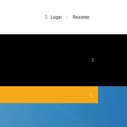
Login
Resister
|