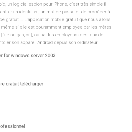
d, un logiciel espion pour iPhone, c’est très simple il
e rentrer un identifiant, un mot de passe et de procéder à
 gratuit ... L’application mobile gratuit que nous allons
ion même si elle est couramment employée par les mères
(fille ou garçon), ou par les employeurs désireux de
ntôler son appareil Android depuis son ordinateur
ger for windows server 2003
e gratuit télécharger
rofessionnel