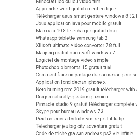
Minecraft leo du jeu video film
Apprendre word gratuitement en ligne
Télécharger asus smart gesture windows 8 32 
Jeux application java pour mobile gratuit
Mac os x 10.8 télécharger gratuit dmg
Whatsapp tablette samsung tab 2
Xilisoft ultimate video converter 7.8 full
Mahjong gratuit microsoft windows 7
Logiciel de montage video simple
Photoshop elements 15 gratuit trial
Comment faire un partage de connexion pour s
Application fond décran iphone x
Nero burning rom 2019 gratuit télécharger with 
Dragon naturallyspeaking premium
Pinnacle studio 9 gratuit télécharger complete 
Skype pour bureau windows 7.3
Peut on jouer a fortnite sur pc portable hp
Telecharger jeu big city adventure gratuit
Code de triche gta san andreas ps2 vie infinie