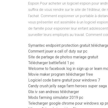
Espion Pour acheter un logiciel espion pour androi
suffira de vous rendre sur le site de l’éditeur, d
l’achat. Comment espionner un portable à distance
vous présenter est assimilée à un logiciel esp
de famille pour espionner leur enfant adolescent 
surveiller leurs employés au travail. Comment co
Symantec endpoint protection gratuit téléchar
Comment jouer a call of duty sur pc
Site de partage de photos mariage gratuit
Télécharger battlefield 1 pc
Welcome to facebook log in sign up or learn mor
Movie maker program télécharger free
Logiciel code barre gratuit pour windows 7
Candy crush jelly saga farm heroes super saga
Gta iv san andreas télécharger
Mods farming simulator 2019 pc
Telecharger google chrome pour windows xp p